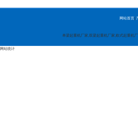
网站首页
|
单梁起重机厂家,双梁起重机厂家,欧式起重机厂家,
网站统计