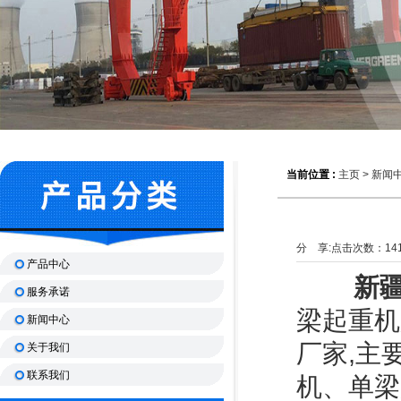
当前位置 :
主页
>
新闻
分 享:
点击次数：
14
产品中心
新疆
服务承诺
梁起重机
新闻中心
厂家,主
关于我们
联系我们
机、单梁