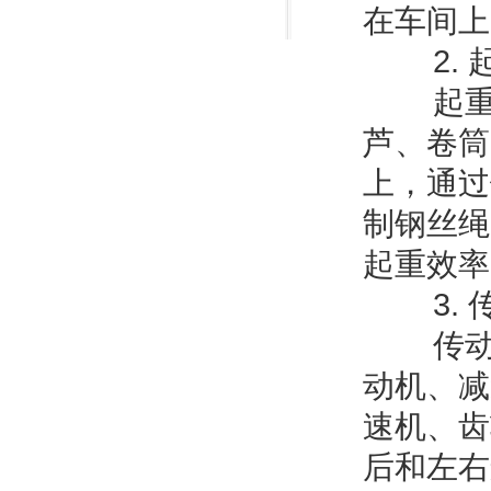
在车间上
2. 
起重机
芦、卷筒
上，通过
制钢丝绳
起重效率
3. 
传动系
动机、减
速机、齿
后和左右