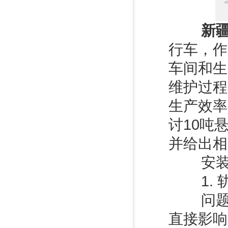
新
行车，作
车间和生
维护过程
生产效率
讨10吨
并给出相
安装过
1. 
问题描
直接影响