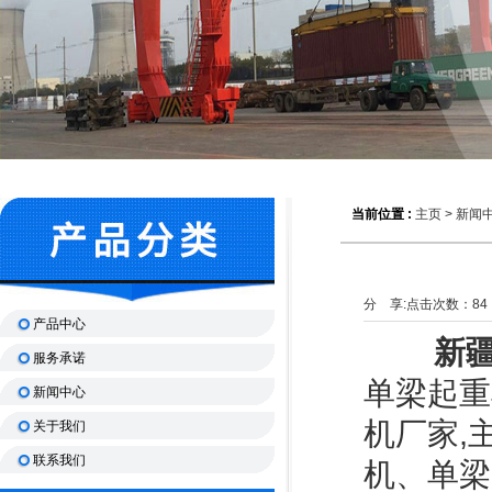
当前位置 :
主页
>
新闻
分 享:
点击次数：
84
产品中心
新疆
服务承诺
单梁起重
新闻中心
机厂家,
关于我们
联系我们
机、单梁