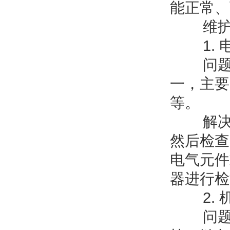
能正常、
维护过
1. 
问题描
一，主要
等。
解决方
然后检查
电气元件
器进行检
2. 
问题描