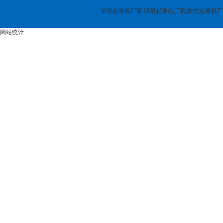
单梁起重机厂家,双梁起重机厂家,欧式起重机厂家,
网站统计